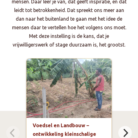
mensen. Daar leer je van, dat geeft inspiratie, en dat
leidt tot betrokkenheid. Dat spreekt ons meer aan
dan naar het buitenland te gaan met het idee de
mensen daar te vertellen hoe het volgens ons moet.
Met deze instelling is de kans, dat je
vrijwilligerswerk of stage duurzaam is, het grootst.
Voedsel en Landbouw –
Educ
ontwikkeling kleinschalige
bege