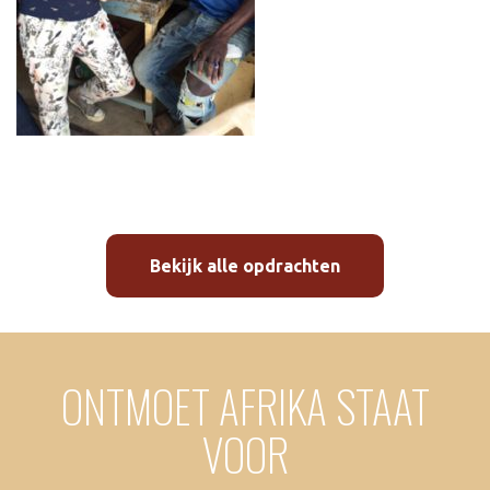
Bekijk alle opdrachten
ONTMOET AFRIKA STAAT
VOOR