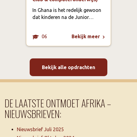
In d
Regi
In Ghana is het redelijk gewoon
onge
dat kinderen na de Junior…
Accr
06
Bekijk meer
Bekijk alle opdrachten
DE LAATSTE ONTMOET AFRIKA –
NIEUWSBRIEVEN:
Nieuwsbrief Juli 2025