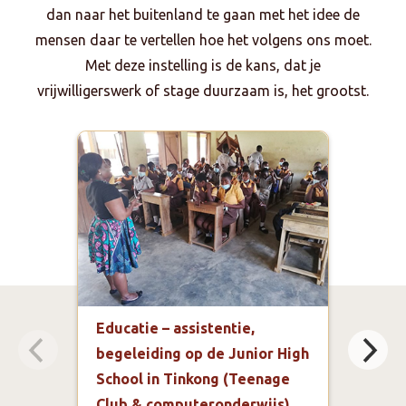
dan naar het buitenland te gaan met het idee de
mensen daar te vertellen hoe het volgens ons moet.
Met deze instelling is de kans, dat je
vrijwilligerswerk of stage duurzaam is, het grootst.
Educatie – assistentie,
Gez
begeleiding op de Junior High
Regi
School in Tinkong (Teenage
Kof
Club & computeronderwijs)