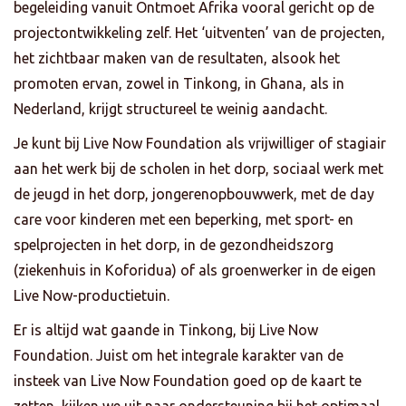
begeleiding vanuit Ontmoet Afrika vooral gericht op de
projectontwikkeling zelf. Het ‘uitventen’ van de projecten,
het zichtbaar maken van de resultaten, alsook het
promoten ervan, zowel in Tinkong, in Ghana, als in
Nederland, krijgt structureel te weinig aandacht.
Je kunt bij Live Now Foundation als vrijwilliger of stagiair
aan het werk bij de scholen in het dorp, sociaal werk met
de jeugd in het dorp, jongerenopbouwwerk, met de day
care voor kinderen met een beperking, met sport- en
spelprojecten in het dorp, in de gezondheidszorg
(ziekenhuis in Koforidua) of als groenwerker in de eigen
Live Now-productietuin.
Er is altijd wat gaande in Tinkong, bij Live Now
Foundation. Juist om het integrale karakter van de
insteek van Live Now Foundation goed op de kaart te
zetten, kijken we uit naar ondersteuning bij het optimaal