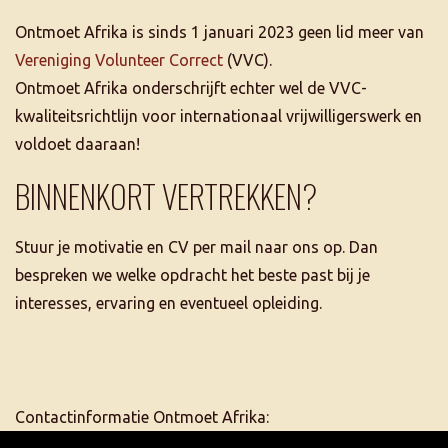
Ontmoet Afrika is sinds 1 januari 2023 geen lid meer van
Vereniging Volunteer Correct
(VVC).
Ontmoet Afrika onderschrijft echter wel de VVC-
kwaliteitsrichtlijn voor internationaal vrijwilligerswerk en
voldoet daaraan!
BINNENKORT VERTREKKEN?
Stuur je motivatie en CV per mail naar ons op. Dan
bespreken we welke opdracht het beste past bij je
interesses, ervaring en eventueel opleiding.
Contactinformatie Ontmoet Afrika:
tel. +31 6 5507 2684