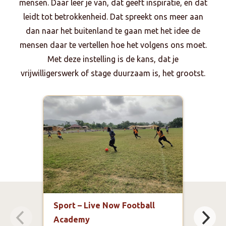
mensen. Daar leer je van, dat geeft inspiratie, en dat
leidt tot betrokkenheid. Dat spreekt ons meer aan
dan naar het buitenland te gaan met het idee de
mensen daar te vertellen hoe het volgens ons moet.
Met deze instelling is de kans, dat je
vrijwilligerswerk of stage duurzaam is, het grootst.
Sport – Live Now Football
Voe
Academy
ontw