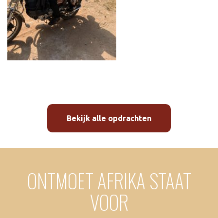
Bekijk alle opdrachten
ONTMOET AFRIKA STAAT
VOOR