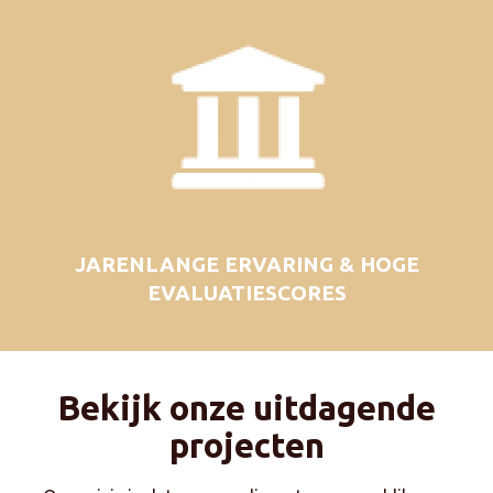
JARENLANGE ERVARING & HOGE
EVALUATIESCORES
Bekijk onze uitdagende
projecten