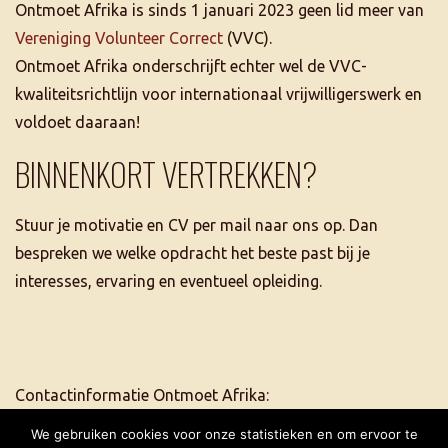
Ontmoet Afrika is sinds 1 januari 2023 geen lid meer van
Vereniging Volunteer Correct
(VVC).
Ontmoet Afrika onderschrijft echter wel de VVC-
kwaliteitsrichtlijn voor internationaal vrijwilligerswerk en
voldoet daaraan!
BINNENKORT VERTREKKEN?
Stuur je motivatie en CV per mail naar ons op. Dan
bespreken we welke opdracht het beste past bij je
interesses, ervaring en eventueel opleiding.
Contactinformatie Ontmoet Afrika:
tel. +31 6 5507 2684
We gebruiken cookies voor onze statistieken en om ervoor te