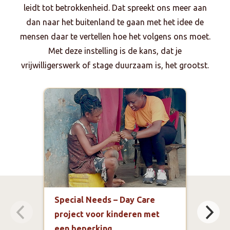
leidt tot betrokkenheid. Dat spreekt ons meer aan
dan naar het buitenland te gaan met het idee de
mensen daar te vertellen hoe het volgens ons moet.
Met deze instelling is de kans, dat je
vrijwilligerswerk of stage duurzaam is, het grootst.
Special Needs – Day Care
Spor
project voor kinderen met
Aca
een beperking