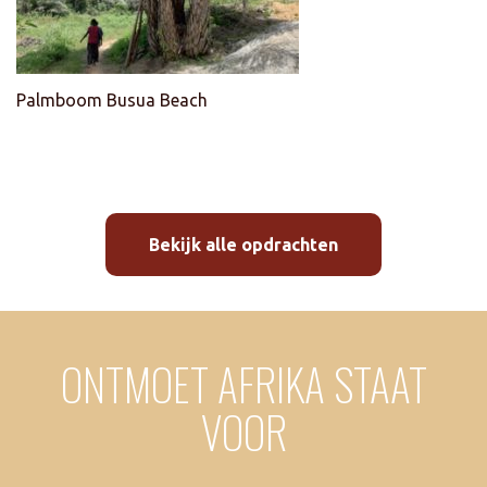
Palmboom Busua Beach
Bekijk alle opdrachten
ONTMOET AFRIKA STAAT
VOOR