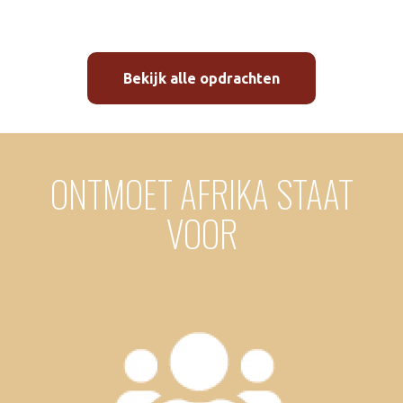
Bekijk alle opdrachten
ONTMOET AFRIKA STAAT
VOOR