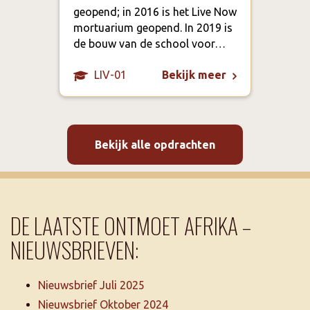
geopend; in 2016 is het Live Now
In G
mortuarium geopend. In 2019 is
dat 
de bouw van de school voor…
LIV-01
Bekijk meer
Bekijk alle opdrachten
DE LAATSTE ONTMOET AFRIKA –
NIEUWSBRIEVEN:
Nieuwsbrief Juli 2025
Nieuwsbrief Oktober 2024