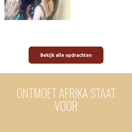
Bekijk alle opdrachten
ONTMOET AFRIKA STAAT
VOOR