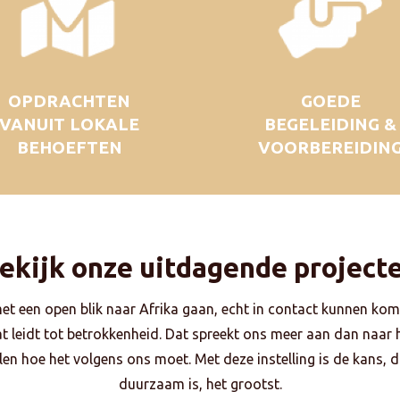
OPDRACHTEN
GOEDE
VANUIT LOKALE
BEGELEIDING &
BEHOEFTEN
VOORBEREIDIN
ekijk onze uitdagende project
met een open blik naar Afrika gaan, echt in contact kunnen kom
dat leidt tot betrokkenheid. Dat spreekt ons meer aan dan naar
en hoe het volgens ons moet. Met deze instelling is de kans, da
duurzaam is, het grootst.