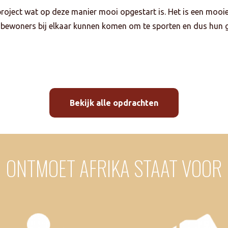
project wat op deze manier mooi opgestart is. Het is een mooi
psbewoners bij elkaar kunnen komen om te sporten en dus hun
Bekijk alle opdrachten
ONTMOET AFRIKA STAAT VOOR