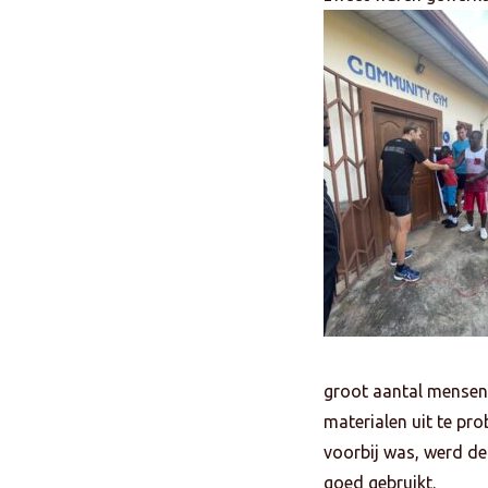
groot aantal mensen
materialen uit te pro
voorbij was, werd de
goed gebruikt.