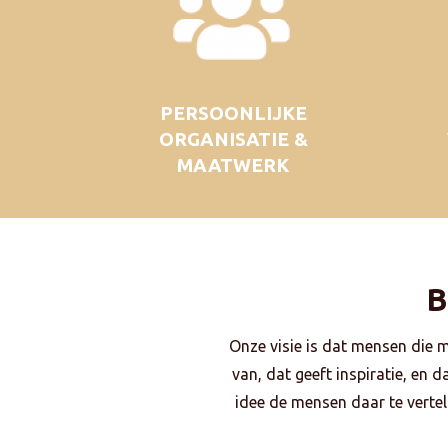
PERSOONLIJKE
ORGANISATIE &
MAATWERK
B
Onze visie is dat mensen die 
van, dat geeft inspiratie, en 
idee de mensen daar te vertell