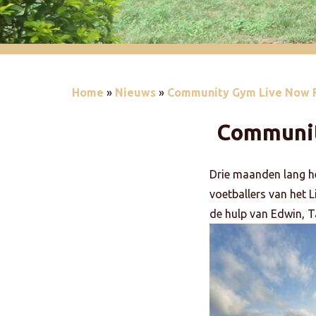
Home
»
Nieuws
»
Community Gym Live Now F
Communit
Drie maanden lang h
voetballers van het
de hulp van Edwin, 