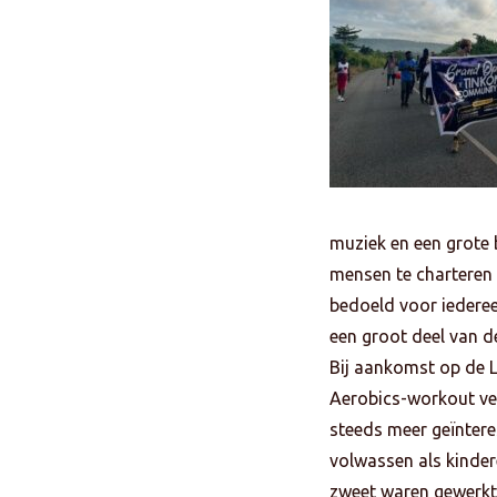
muziek en een grote 
mensen te charteren
bedoeld voor iederee
een groot deel van d
Bij aankomst op de L
Aerobics-workout ver
steeds meer geïntere
volwassen als kinder
zweet waren gewerkt,