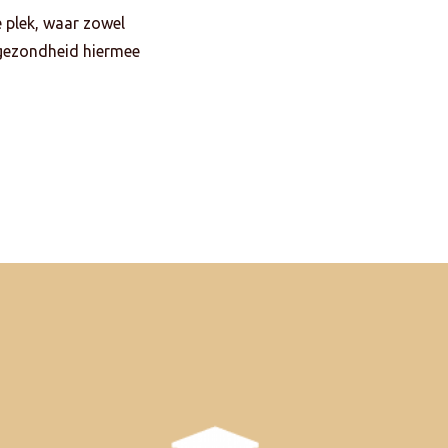
e plek, waar zowel
 gezondheid hiermee