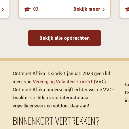
03
Bekijk meer
Bekijk alle opdrachten
Ontmoet Afrika is sinds 1 januari 2023 geen lid
–
meer van
Vereniging Volunteer Correct
(VVC).
C
Ontmoet Afrika onderschrijft echter wel de VVC-
t
kwaliteitsrichtlijn voor internationaal
i
vrijwilligerswerk en voldoet daaraan!
BINNENKORT VERTREKKEN?