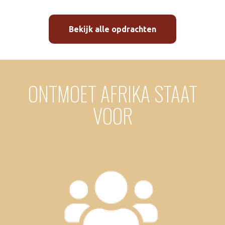
Bekijk alle opdrachten
ONTMOET AFRIKA STAAT
VOOR