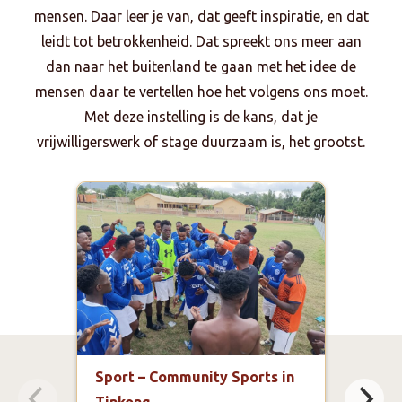
mensen. Daar leer je van, dat geeft inspiratie, en dat
leidt tot betrokkenheid. Dat spreekt ons meer aan
dan naar het buitenland te gaan met het idee de
mensen daar te vertellen hoe het volgens ons moet.
Met deze instelling is de kans, dat je
vrijwilligerswerk of stage duurzaam is, het grootst.
Sport – Community Sports in
Voe
Tinkong
ontw