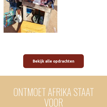
Bekijk alle opdrachten
ONTMOET AFRIKA STAAT
VOOR