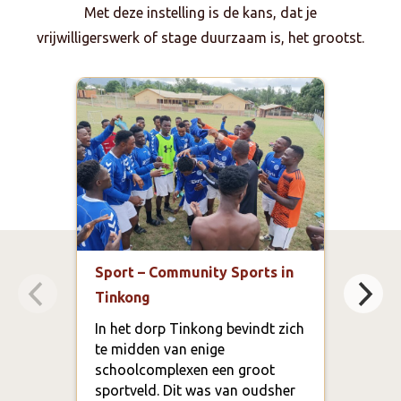
Met deze instelling is de kans, dat je
vrijwilligerswerk of stage duurzaam is, het grootst.
Sport – Community Sports in
Educ
Tinkong
bege
Scho
In het dorp Tinkong bevindt zich
Clu
te midden van enige
schoolcomplexen een groot
In G
sportveld. Dit was van oudsher
dat 