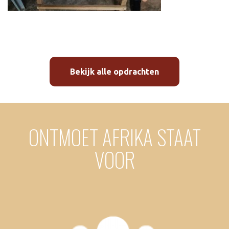
Bekijk alle opdrachten
ONTMOET AFRIKA STAAT
VOOR