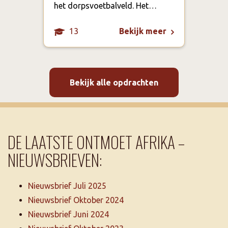
het dorpsvoetbalveld. Het…
rest
13
Bekijk meer
Bekijk alle opdrachten
DE LAATSTE ONTMOET AFRIKA –
NIEUWSBRIEVEN:
Nieuwsbrief Juli 2025
Nieuwsbrief Oktober 2024
Nieuwsbrief Juni 2024