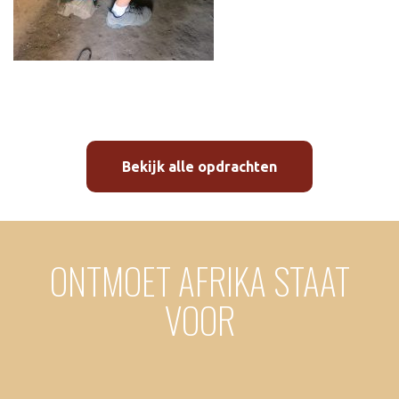
Bekijk alle opdrachten
ONTMOET AFRIKA STAAT
VOOR