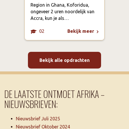
Region in Ghana, Koforidua,
gezo
ongeveer 2 uren noordelijk van
door
Accra, kun je als…
zog
02
Bekijk meer
Bekijk alle opdrachten
DE LAATSTE ONTMOET AFRIKA –
NIEUWSBRIEVEN:
Nieuwsbrief Juli 2025
Nieuwsbrief Oktober 2024