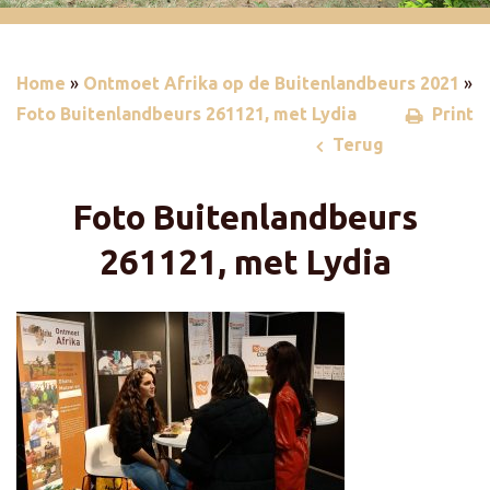
Home
»
Ontmoet Afrika op de Buitenlandbeurs 2021
»
Foto Buitenlandbeurs 261121, met Lydia
Print
Terug
Foto Buitenlandbeurs
261121, met Lydia