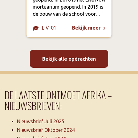
Accr
mortuarium geopend. In 2019 is
verp
de bouw van de school voor…
LIV-01
Bekijk meer
Bekijk alle opdrachten
DE LAATSTE ONTMOET AFRIKA –
NIEUWSBRIEVEN:
Nieuwsbrief Juli 2025
Nieuwsbrief Oktober 2024