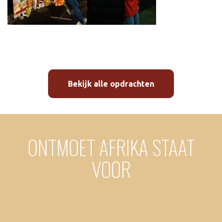
Bekijk alle opdrachten
ONTMOET AFRIKA STAAT
VOOR