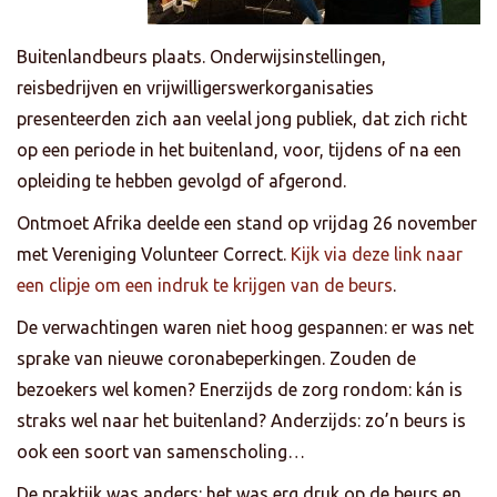
Buitenlandbeurs plaats. Onderwijsinstellingen,
reisbedrijven en vrijwilligerswerkorganisaties
presenteerden zich aan veelal jong publiek, dat zich richt
op een periode in het buitenland, voor, tijdens of na een
opleiding te hebben gevolgd of afgerond.
Ontmoet Afrika deelde een stand op vrijdag 26 november
met Vereniging Volunteer Correct.
Kijk via deze link naar
een clipje om een indruk te krijgen van de beurs
.
De verwachtingen waren niet hoog gespannen: er was net
sprake van nieuwe coronabeperkingen. Zouden de
bezoekers wel komen? Enerzijds de zorg rondom: kán is
straks wel naar het buitenland? Anderzijds: zo’n beurs is
ook een soort van samenscholing…
De praktijk was anders: het was erg druk op de beurs en