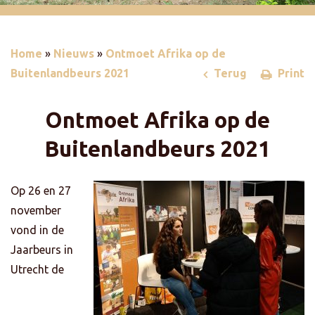
Home
»
Nieuws
»
Ontmoet Afrika op de
Buitenlandbeurs 2021
Terug
Print
Ontmoet Afrika op de
Buitenlandbeurs 2021
Op 26 en 27
november
vond in de
Jaarbeurs in
Utrecht de