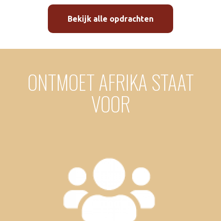
Bekijk alle opdrachten
ONTMOET AFRIKA STAAT
VOOR