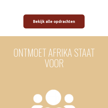
Bekijk alle opdrachten
ONTMOET AFRIKA STAAT
VOOR