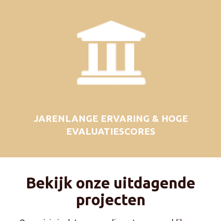
JARENLANGE ERVARING & HOGE
EVALUATIESCORES
Bekijk onze uitdagende
projecten