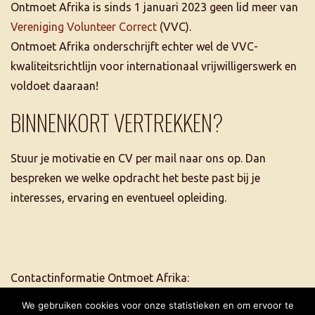
Ontmoet Afrika is sinds 1 januari 2023 geen lid meer van
Vereniging Volunteer Correct
(VVC).
Ontmoet Afrika onderschrijft echter wel de VVC-
kwaliteitsrichtlijn voor internationaal vrijwilligerswerk en
voldoet daaraan!
BINNENKORT VERTREKKEN?
Stuur je motivatie en CV per mail naar ons op. Dan
bespreken we welke opdracht het beste past bij je
interesses, ervaring en eventueel opleiding.
Contactinformatie Ontmoet Afrika:
tel. +31 6 5507 2684
We gebruiken cookies voor onze statistieken en om ervoor te