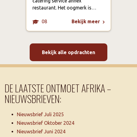
catering service annex
bepe
restaurant. Het oogmerk is…
fysi
08
Bekijk meer
Bekijk alle opdrachten
DE LAATSTE ONTMOET AFRIKA –
NIEUWSBRIEVEN:
Nieuwsbrief Juli 2025
Nieuwsbrief Oktober 2024
Nieuwsbrief Juni 2024