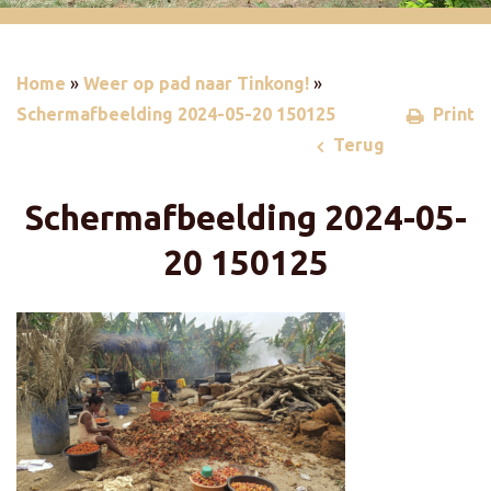
Home
»
Weer op pad naar Tinkong!
»
Schermafbeelding 2024-05-20 150125
Print
Terug
Schermafbeelding 2024-05-
20 150125