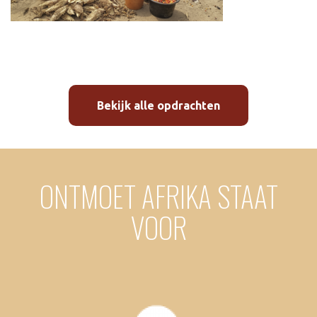
Bekijk alle opdrachten
ONTMOET AFRIKA STAAT
VOOR