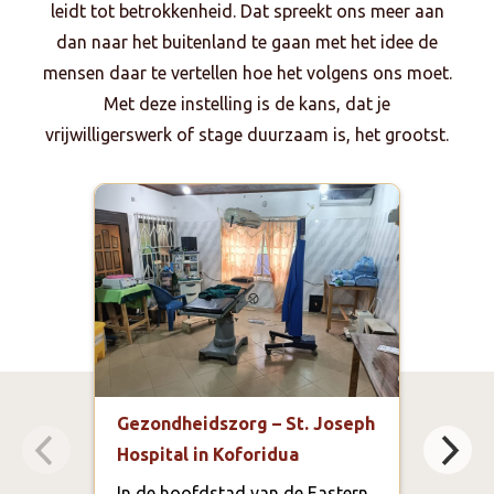
leidt tot betrokkenheid. Dat spreekt ons meer aan
dan naar het buitenland te gaan met het idee de
mensen daar te vertellen hoe het volgens ons moet.
Met deze instelling is de kans, dat je
vrijwilligerswerk of stage duurzaam is, het grootst.
Gezondheidszorg – St. Joseph
Spor
Hospital in Koforidua
Aca
In de hoofdstad van de Eastern
In h