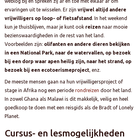
weblog bij en spreken zij af en toe met elkaar af om
ervaringen uit te wisselen. Er zijn
vrijwel altijd andere
vrijwilligers op loop- of fietsafstand
. In het weekend
kun je thuisblijven, maar je kunt ook
reizen
naar mooie
bezienswaardigheden in de rest van het land.
Voorbeelden zijn:
olifanten en andere dieren bekijken
in een National Park, naar de watervallen, op bezoek
bij een dorp waar apen heilig zijn, naar het strand, op
bezoek bij een ecotoerismeproject
, enz.
De meeste mensen gaan na hun vrijwilligersproject of
stage in Afrika nog een periode
rondreizen
door het land.
In zowel Ghana als Malawi is dit makkelijk, veilig en heel
goedkoop te doen met een reisgids als de Bradt of Lonely
Planet.
Cursus- en lesmogelijkheden