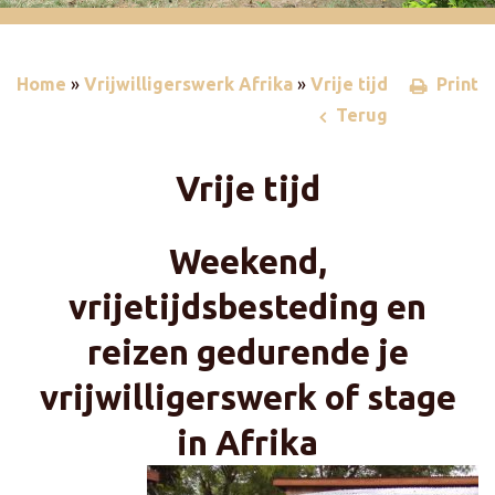
Home
»
Vrijwilligerswerk Afrika
»
Vrije tijd
Print
Terug
Vrije tijd
Weekend,
vrijetijdsbesteding en
reizen gedurende je
vrijwilligerswerk of stage
in Afrika