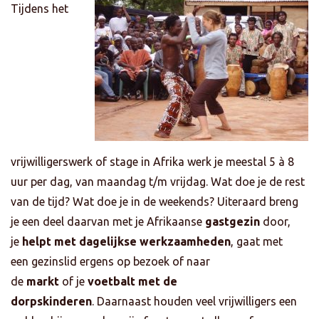
Tijdens het
vrijwilligerswerk of stage in Afrika werk je meestal 5 à 8
uur per dag, van maandag t/m vrijdag. Wat doe je de rest
van de tijd? Wat doe je in de weekends? Uiteraard breng
je een deel daarvan met je Afrikaanse
gastgezin
door,
je
helpt met dagelijkse werkzaamheden
, gaat met
een gezinslid ergens op bezoek of naar
de
markt
of je
voetbalt met de
dorpskinderen
. Daarnaast houden veel vrijwilligers een