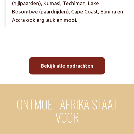
(nijlpaarden), Kumasi, Techiman, Lake
Bosomtwe (paardrijden), Cape Coast, Elmina en
Accra ook erg leuk en mooi.
Bekijk alle opdrachten
ONTMOET AFRIKA STAAT
VOOR