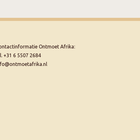
ontactinformatie Ontmoet Afrika:
el. +31 6 5507 2684
nfo@ontmoetafrika.nl