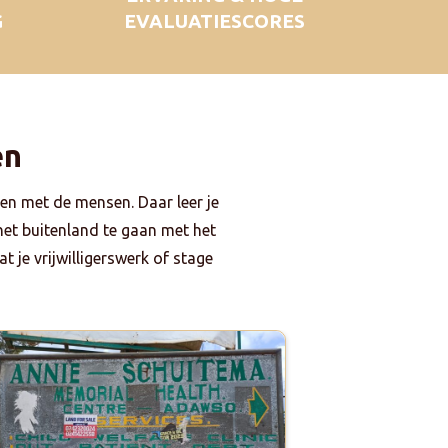
G
EVALUATIESCORES
en
en met de mensen. Daar leer je
 het buitenland te gaan met het
t je vrijwilligerswerk of stage