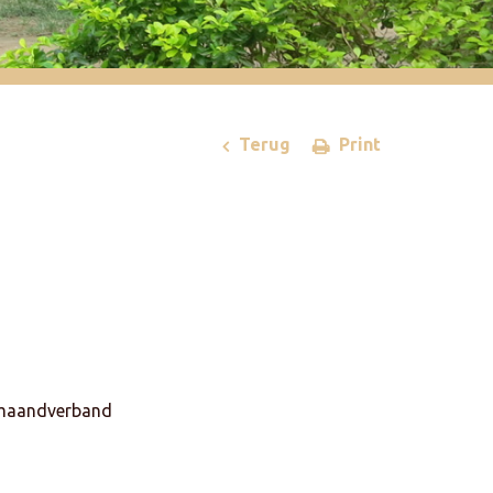
Terug
Print
pmaandverband