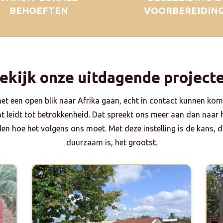
BEHOEFTEN
VOORBEREIDIN
ekijk onze uitdagende project
met een open blik naar Afrika gaan, echt in contact kunnen kom
dat leidt tot betrokkenheid. Dat spreekt ons meer aan dan naar
en hoe het volgens ons moet. Met deze instelling is de kans, da
duurzaam is, het grootst.