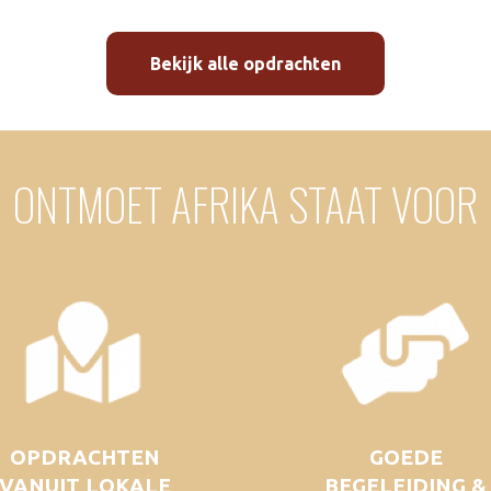
Bekijk alle opdrachten
ONTMOET AFRIKA STAAT VOOR
OPDRACHTEN
GOEDE
VANUIT LOKALE
BEGELEIDING &