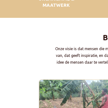
MAATWERK
B
Onze visie is dat mensen die 
van, dat geeft inspiratie, en 
idee de mensen daar te vertell