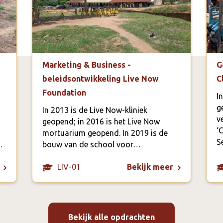
Marketing & Business -
G
beleidsontwikkeling Live Now
C
Foundation
I
g
In 2013 is de Live Now-kliniek
v
geopend; in 2016 is het Live Now
‘
mortuarium geopend. In 2019 is de
S
…
bouw van de school voor…
LIV-01
Bekijk meer
Bekijk alle opdrachten