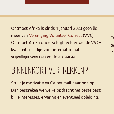
Ontmoet Afrika is sinds 1 januari 2023 geen lid
–
meer van
Vereniging Volunteer Correct
(VVC).
C
Ontmoet Afrika onderschrijft echter wel de VVC-
t
kwaliteitsrichtlijn voor internationaal
i
vrijwilligerswerk en voldoet daaraan!
BINNENKORT VERTREKKEN?
Stuur je motivatie en CV per mail naar ons op.
Dan bespreken we welke opdracht het beste past
bij je interesses, ervaring en eventueel opleiding.