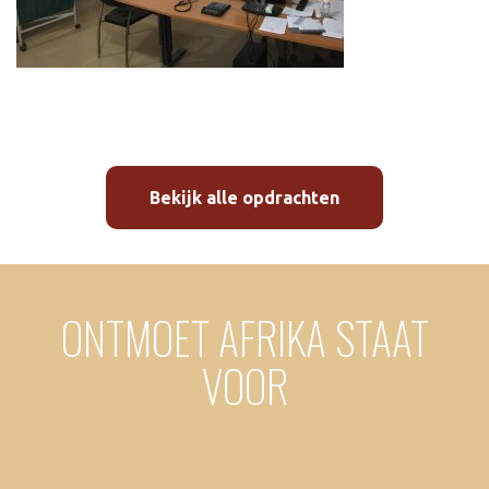
Bekijk alle opdrachten
ONTMOET AFRIKA STAAT
VOOR