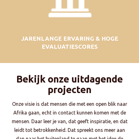
JARENLANGE ERVARING & HOGE
EVALUATIESCORES
Bekijk onze uitdagende
projecten
Onze visie is dat mensen die met een open blik naar
Afrika gaan, echt in contact kunnen komen met de
mensen. Daar leer je van, dat geeft inspiratie, en dat
leidt tot betrokkenheid. Dat spreekt ons meer aan
dan naar het buitenland te gaan met het idee de