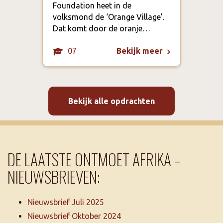
onge
Foundation heet in de
Accr
volksmond de ‘Orange Village’.
verp
Dat komt door de oranje…
07
Bekijk meer
Bekijk alle opdrachten
DE LAATSTE ONTMOET AFRIKA –
NIEUWSBRIEVEN:
Nieuwsbrief Juli 2025
Nieuwsbrief Oktober 2024