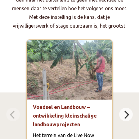
mensen daar te vertellen hoe het volgens ons moet.
Met deze instelling is de kans, dat je
vrijwilligerswerk of stage duurzaam is, het grootst.
Voedsel en Landbouw –
Gezo
ontwikkeling kleinschalige
Hosp
landbouwprojecten
In d
Regi
Het terrein van de Live Now