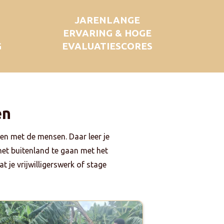
JARENLANGE
ERVARING & HOGE
G
EVALUATIESCORES
en
en met de mensen. Daar leer je
 het buitenland te gaan met het
t je vrijwilligerswerk of stage