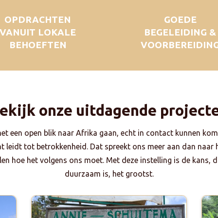
OPDRACHTEN
GOEDE
VANUIT LOKALE
BEGELEIDING &
BEHOEFTEN
VOORBEREIDIN
ekijk onze uitdagende project
met een open blik naar Afrika gaan, echt in contact kunnen kom
dat leidt tot betrokkenheid. Dat spreekt ons meer aan dan naar
en hoe het volgens ons moet. Met deze instelling is de kans, da
duurzaam is, het grootst.