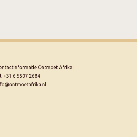
ontactinformatie Ontmoet Afrika:
el. +31 6 5507 2684
nfo@ontmoetafrika.nl