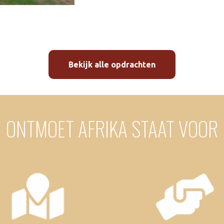
Bekijk alle opdrachten
ONTMOET AFRIKA STAAT VOOR