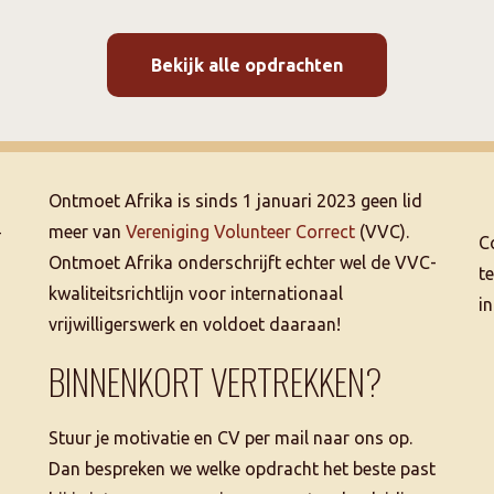
Bekijk alle opdrachten
Ontmoet Afrika is sinds 1 januari 2023 geen lid
–
meer van
Vereniging Volunteer Correct
(VVC).
C
Ontmoet Afrika onderschrijft echter wel de VVC-
t
kwaliteitsrichtlijn voor internationaal
i
vrijwilligerswerk en voldoet daaraan!
BINNENKORT VERTREKKEN?
Stuur je motivatie en CV per mail naar ons op.
Dan bespreken we welke opdracht het beste past