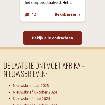
het dorpsvoetbalveld. Het…
het 
12
Bekijk meer
Bekijk alle opdrachten
DE LAATSTE ONTMOET AFRIKA –
NIEUWSBRIEVEN:
Nieuwsbrief Juli 2025
Nieuwsbrief Oktober 2024
Nieuwsbrief Juni 2024