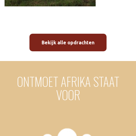
Bekijk alle opdrachten
ONTMOET AFRIKA STAAT
VOOR