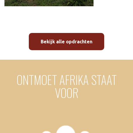
Bekijk alle opdrachten
ONTMOET AFRIKA STAAT
VOOR