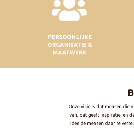
PERSOONLIJKE
ORGANISATIE &
MAATWERK
B
Onze visie is dat mensen die 
van, dat geeft inspiratie, en 
idee de mensen daar te vertell