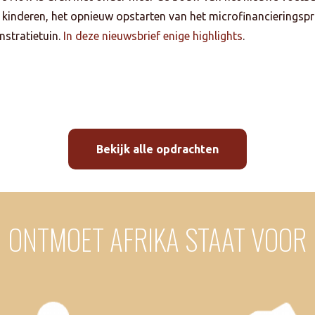
kinderen, het opnieuw opstarten van het microfinancieringspr
stratietuin.
In deze nieuwsbrief enige highlights
.
Bekijk alle opdrachten
ONTMOET AFRIKA STAAT VOOR