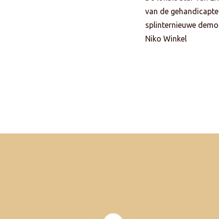
van de gehandicapte 
splinternieuwe demon
Niko Winkel