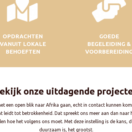
OPDRACHTEN
GOEDE
VANUIT LOKALE
BEGELEIDING &
BEHOEFTEN
VOORBEREIDIN
ekijk onze uitdagende project
met een open blik naar Afrika gaan, echt in contact kunnen kom
dat leidt tot betrokkenheid. Dat spreekt ons meer aan dan naar
en hoe het volgens ons moet. Met deze instelling is de kans, da
duurzaam is, het grootst.