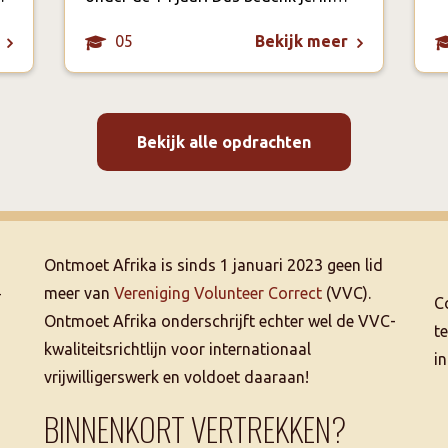
05
Bekijk meer
Bekijk alle opdrachten
Ontmoet Afrika is sinds 1 januari 2023 geen lid
–
meer van
Vereniging Volunteer Correct
(VVC).
C
Ontmoet Afrika onderschrijft echter wel de VVC-
t
kwaliteitsrichtlijn voor internationaal
i
vrijwilligerswerk en voldoet daaraan!
BINNENKORT VERTREKKEN?