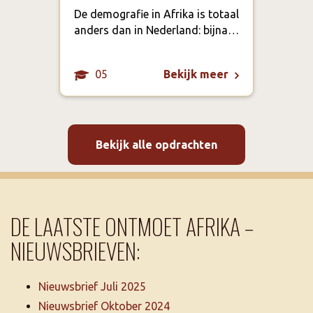
inwo
De demografie in Afrika is totaal
bepe
anders dan in Nederland: bijna…
fysi
05
Bekijk meer
Bekijk alle opdrachten
DE LAATSTE ONTMOET AFRIKA –
NIEUWSBRIEVEN:
Nieuwsbrief Juli 2025
Nieuwsbrief Oktober 2024