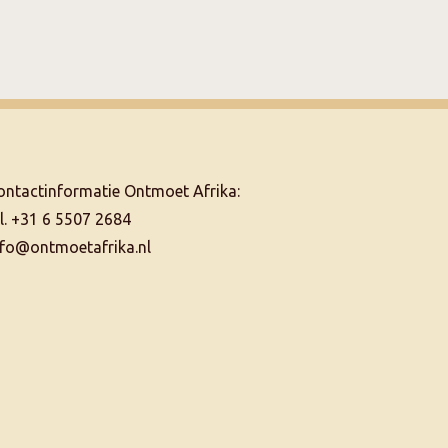
ontactinformatie Ontmoet Afrika:
el. +31 6 5507 2684
nfo@ontmoetafrika.nl