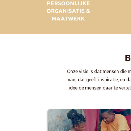
PERSOONLIJKE
ORGANISATIE &
MAATWERK
B
Onze visie is dat mensen die 
van, dat geeft inspiratie, en 
idee de mensen daar te vertell