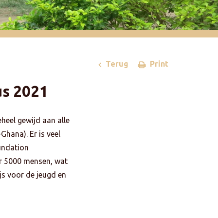
Terug
Print
us 2021
heel gewijd aan alle
hana). Er is veel
undation
er 5000 mensen, wat
js voor de jeugd en