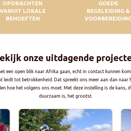
OPDRACHTEN
GOEDE
VANUIT LOKALE
BEGELEIDING &
BEHOEFTEN
VOORBEREIDIN
ekijk onze uitdagende project
met een open blik naar Afrika gaan, echt in contact kunnen kom
dat leidt tot betrokkenheid. Dat spreekt ons meer aan dan naar
en hoe het volgens ons moet. Met deze instelling is de kans, da
duurzaam is, het grootst.