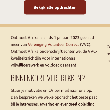
Bekijk alle opdrachten
Ontmoet Afrika is sinds 1 januari 2023 geen lid
–
meer van
Vereniging Volunteer Correct
(VVC).
C
Ontmoet Afrika onderschrijft echter wel de VVC-
t
kwaliteitsrichtlijn voor internationaal
i
vrijwilligerswerk en voldoet daaraan!
BINNENKORT VERTREKKEN?
Stuur je motivatie en CV per mail naar ons op.
Dan bespreken we welke opdracht het beste past
bij je interesses, ervaring en eventueel opleiding.