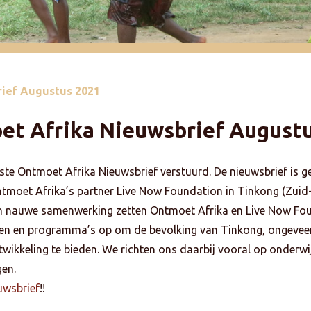
rief Augustus 2021
et Afrika
Nieuwsbrief August
te Ontmoet Afrika Nieuwsbrief verstuurd. De nieuwsbrief is ge
ntmoet Afrika’s partner Live Now Foundation in Tinkong (Zuid-G
In nauwe samenwerking zetten Ontmoet Afrika en Live Now Fo
cten en programma’s op om de bevolking van Tinkong, ongeve
twikkeling te bieden. We richten ons daarbij vooral op onderwi
gen.
uwsbrief
!!