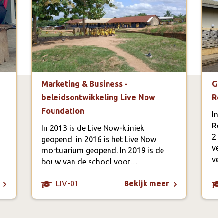
Marketing & Business -
G
beleidsontwikkeling Live Now
R
Foundation
I
R
In 2013 is de Live Now-kliniek
2
geopend; in 2016 is het Live Now
v
mortuarium geopend. In 2019 is de
v
bouw van de school voor…
LIV-01
Bekijk meer