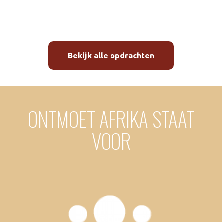
Bekijk alle opdrachten
ONTMOET AFRIKA STAAT
VOOR