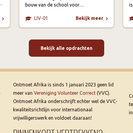
n…
bouw van de school voor…
i
LIV-01
Bekijk meer
Bekijk alle opdrachten
Ontmoet Afrika is sinds 1 januari 2023 geen lid
–
meer van
Vereniging Volunteer Correct
(VVC).
C
Ontmoet Afrika onderschrijft echter wel de VVC-
t
kwaliteitsrichtlijn voor internationaal
i
vrijwilligerswerk en voldoet daaraan!