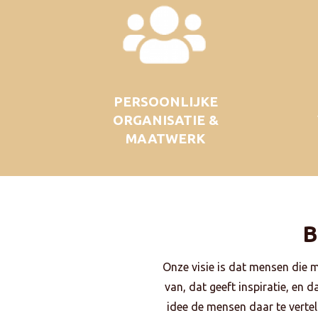
PERSOONLIJKE
ORGANISATIE &
MAATWERK
B
Onze visie is dat mensen die 
van, dat geeft inspiratie, en 
idee de mensen daar te vertell