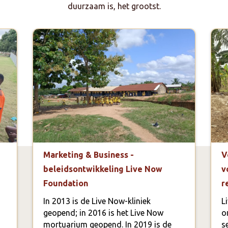
duurzaam is, het grootst.
Marketing & Business -
V
beleidsontwikkeling Live Now
v
Foundation
r
In 2013 is de Live Now-kliniek
L
geopend; in 2016 is het Live Now
o
mortuarium geopend. In 2019 is de
s