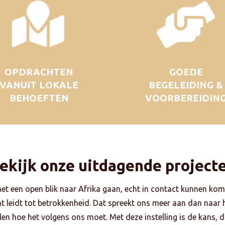
OPDRACHTEN
GOEDE
VANUIT LOKALE
BEGELEIDING &
BEHOEFTEN
VOORBEREIDIN
ekijk onze uitdagende project
met een open blik naar Afrika gaan, echt in contact kunnen kom
dat leidt tot betrokkenheid. Dat spreekt ons meer aan dan naar
en hoe het volgens ons moet. Met deze instelling is de kans, da