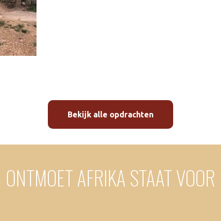
Bekijk alle opdrachten
ONTMOET AFRIKA STAAT VOOR