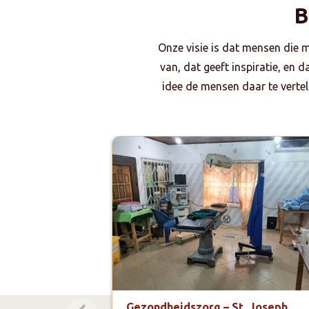
B
Onze visie is dat mensen die 
van, dat geeft inspiratie, en 
idee de mensen daar te vertell
Gezondheidszorg – St. Joseph