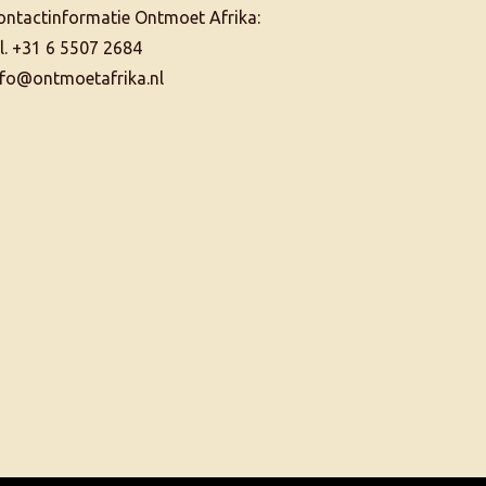
ontactinformatie Ontmoet Afrika:
el. +31 6 5507 2684
nfo@ontmoetafrika.nl