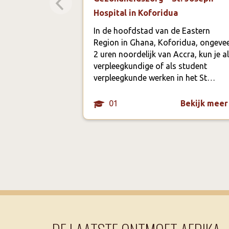
Hospital in Koforidua
In de hoofdstad van de Eastern
Region in Ghana, Koforidua, ongeve
2 uren noordelijk van Accra, kun je a
verpleegkundige of als student
verpleegkunde werken in het St…
01
Bekijk meer