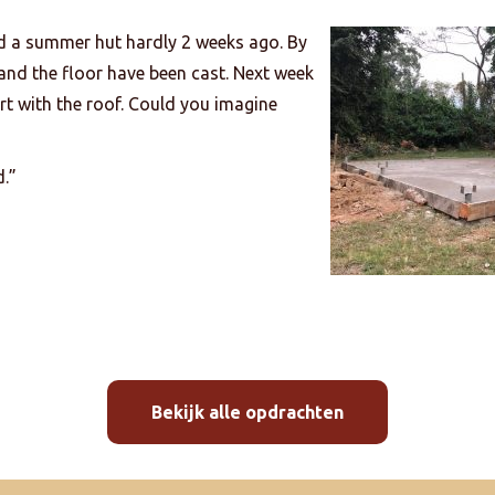
d a summer hut hardly 2 weeks ago. By
nd the floor have been cast. Next week
art with the roof. Could you imagine
.”
Bekijk alle opdrachten