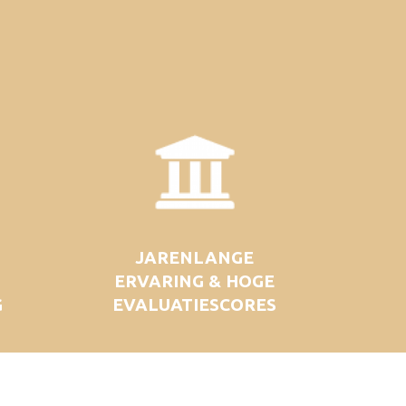
JARENLANGE
ERVARING & HOGE
G
EVALUATIESCORES