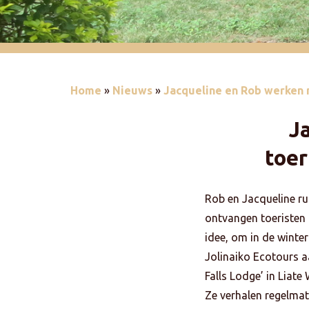
Home
»
Nieuws
»
Jacqueline en Rob werken 
J
toer
Rob en Jacqueline ru
ontvangen toeristen 
idee, om in de winter
Jolinaiko Ecotours 
Falls Lodge’ in Liate
Ze verhalen regelmat