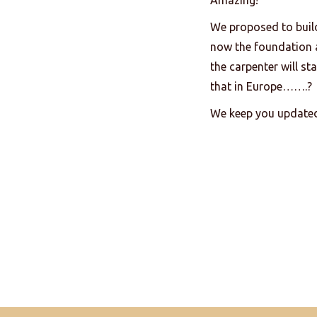
We proposed to buil
now the foundation a
the carpenter will st
that in Europe…….?
We keep you updated