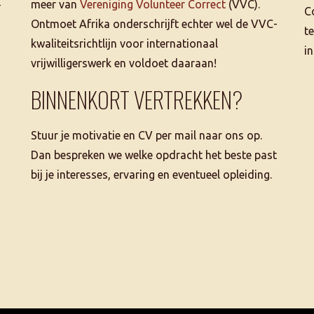
–
meer van
Vereniging Volunteer Correct
(VVC).
C
Ontmoet Afrika onderschrijft echter wel de VVC-
t
kwaliteitsrichtlijn voor internationaal
i
vrijwilligerswerk en voldoet daaraan!
BINNENKORT VERTREKKEN?
Stuur je motivatie en CV per mail naar ons op.
Dan bespreken we welke opdracht het beste past
bij je interesses, ervaring en eventueel opleiding.