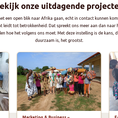
ekijk onze uitdagende project
met een open blik naar Afrika gaan, echt in contact kunnen kom
dat leidt tot betrokkenheid. Dat spreekt ons meer aan dan naar
en hoe het volgens ons moet. Met deze instelling is de kans, da
duurzaam is, het grootst.
Marketing & Business –
E