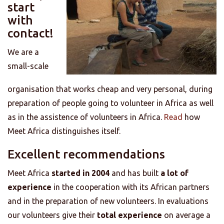
start
with
contact!
We are a
small-scale
organisation that works cheap and very personal, during
preparation of people going to volunteer in Africa as well
as in the assistence of volunteers in Africa.
Read
how
Meet Africa distinguishes itself.
Excellent recommendations
Meet Africa
started in 2004
and has built
a lot of
experience
in the cooperation with its African partners
and in the preparation of new volunteers. In evaluations
our volunteers give their
total experience
on average a