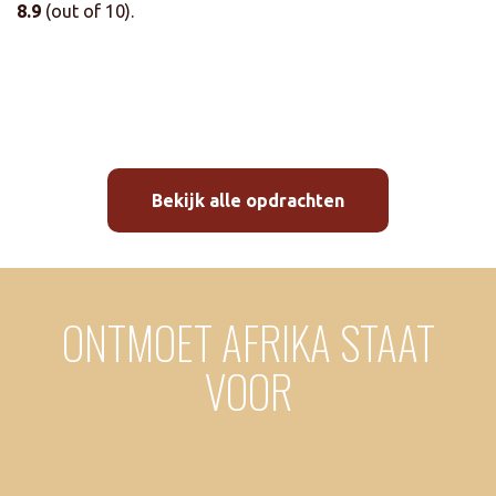
8.9
(out of 10).
Bekijk alle opdrachten
ONTMOET AFRIKA STAAT
VOOR