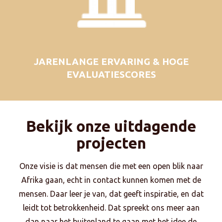
JARENLANGE ERVARING & HOGE
EVALUATIESCORES
Bekijk onze uitdagende
projecten
Onze visie is dat mensen die met een open blik naar
Afrika gaan, echt in contact kunnen komen met de
mensen. Daar leer je van, dat geeft inspiratie, en dat
leidt tot betrokkenheid. Dat spreekt ons meer aan
dan naar het buitenland te gaan met het idee de