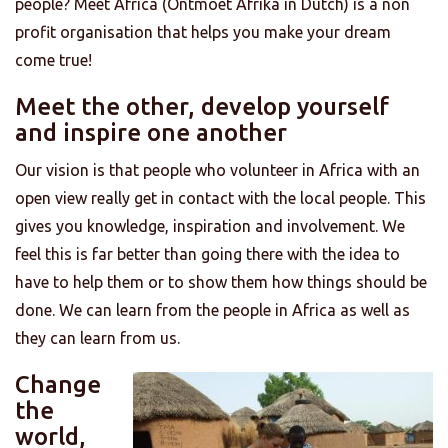
people? Meet Africa (Ontmoet Afrika in Dutch) is a non
profit organisation that helps you make your dream
come true!
Meet the other, develop yourself
and inspire one another
Our vision is that people who volunteer in Africa with an
open view really get in contact with the local people. This
gives you knowledge, inspiration and involvement. We
feel this is far better than going there with the idea to
have to help them or to show them how things should be
done. We can learn from the people in Africa as well as
they can learn from us.
Change
the
world,