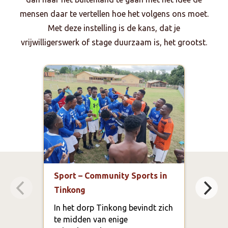
mensen daar te vertellen hoe het volgens ons moet.
Met deze instelling is de kans, dat je
vrijwilligerswerk of stage duurzaam is, het grootst.
Sport – Community Sports in
Gezo
Tinkong
Heal
Ada
In het dorp Tinkong bevindt zich
te midden van enige
In G