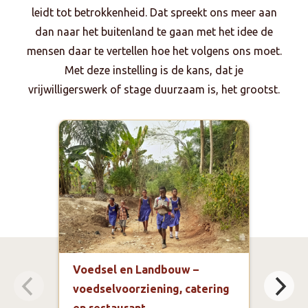
leidt tot betrokkenheid. Dat spreekt ons meer aan
dan naar het buitenland te gaan met het idee de
mensen daar te vertellen hoe het volgens ons moet.
Met deze instelling is de kans, dat je
vrijwilligerswerk of stage duurzaam is, het grootst.
Voedsel en Landbouw –
Spec
voedselvoorziening, catering
proj
en restaurant
een