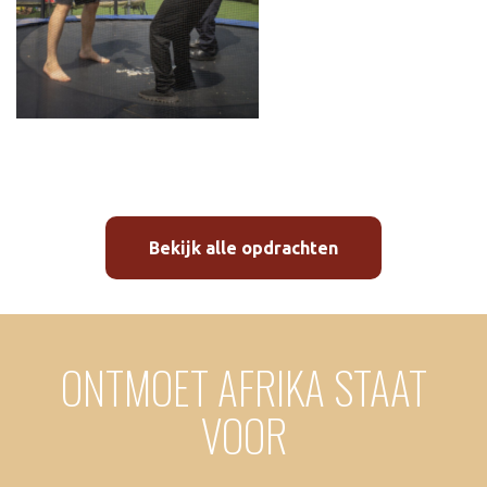
Bekijk alle opdrachten
ONTMOET AFRIKA STAAT
VOOR