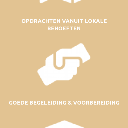
OPDRACHTEN VANUIT LOKALE
BEHOEFTEN
GOEDE BEGELEIDING & VOORBEREIDING