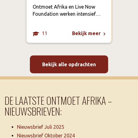
Ontmoet Afrika en Live Now
In G
Foundation werken intensief…
dat 
11
Bekijk meer
Bekijk alle opdrachten
DE LAATSTE ONTMOET AFRIKA –
NIEUWSBRIEVEN:
Nieuwsbrief Juli 2025
Nieuwsbrief Oktober 2024