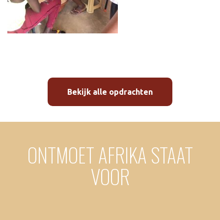
Bekijk alle opdrachten
ONTMOET AFRIKA STAAT
VOOR