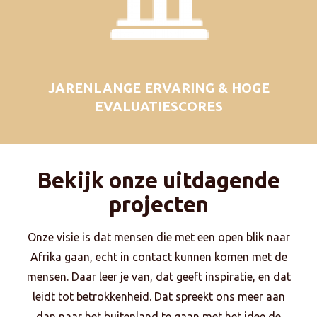
JARENLANGE ERVARING & HOGE
EVALUATIESCORES
Bekijk onze uitdagende
projecten
Onze visie is dat mensen die met een open blik naar
Afrika gaan, echt in contact kunnen komen met de
mensen. Daar leer je van, dat geeft inspiratie, en dat
leidt tot betrokkenheid. Dat spreekt ons meer aan
dan naar het buitenland te gaan met het idee de