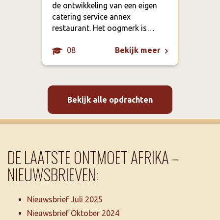
de ontwikkeling van een eigen
geop
catering service annex
mort
restaurant. Het oogmerk is…
de b
08
Bekijk meer
Bekijk alle opdrachten
DE LAATSTE ONTMOET AFRIKA –
NIEUWSBRIEVEN:
Nieuwsbrief Juli 2025
Nieuwsbrief Oktober 2024