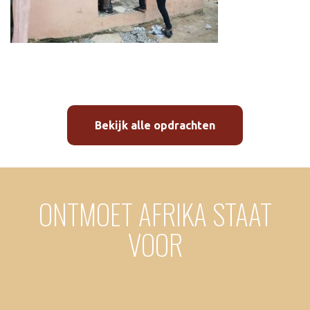
Bekijk alle opdrachten
ONTMOET AFRIKA STAAT
VOOR