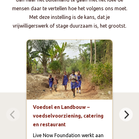
mensen daar te vertellen hoe het volgens ons moet.
Met deze instelling is de kans, dat je
vrijwilligerswerk of stage duurzaam is, het grootst.
Voedsel en Landbouw –
Mark
voedselvoorziening, catering
bele
en restaurant
Fou
Live Now Foundation werkt aan
In 2