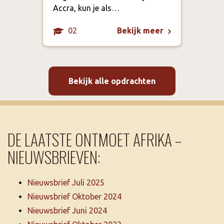
het 
Accra, kun je als…
02
Bekijk meer
Bekijk alle opdrachten
DE LAATSTE ONTMOET AFRIKA –
NIEUWSBRIEVEN:
Nieuwsbrief Juli 2025
Nieuwsbrief Oktober 2024
Nieuwsbrief Juni 2024