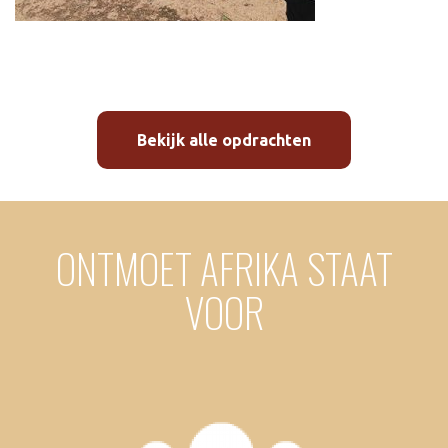
Bekijk alle opdrachten
ONTMOET AFRIKA STAAT
VOOR