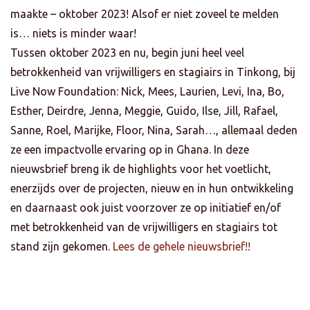
maakte – oktober 2023! Alsof er niet zoveel te melden
is… niets is minder waar!
Tussen oktober 2023 en nu, begin juni heel veel
betrokkenheid van vrijwilligers en stagiairs in Tinkong, bij
Live Now Foundation: Nick, Mees, Laurien, Levi, Ina, Bo,
Esther, Deirdre, Jenna, Meggie, Guido, Ilse, Jill, Rafael,
Sanne, Roel, Marijke, Floor, Nina, Sarah…, allemaal deden
ze een impactvolle ervaring op in Ghana. In deze
nieuwsbrief breng ik de highlights voor het voetlicht,
enerzijds over de projecten, nieuw en in hun ontwikkeling
en daarnaast ook juist voorzover ze op initiatief en/of
met betrokkenheid van de vrijwilligers en stagiairs tot
stand zijn gekomen.
Lees de gehele nieuwsbrief!!