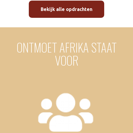
Bekijk alle opdrachten
ONTMOET AFRIKA STAAT
VOOR