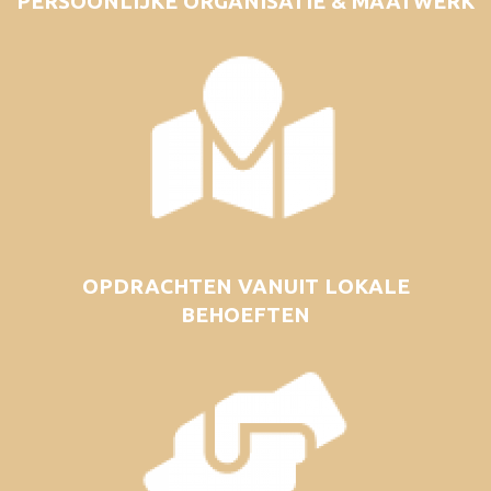
PERSOONLIJKE ORGANISATIE & MAATWERK
OPDRACHTEN VANUIT LOKALE
BEHOEFTEN