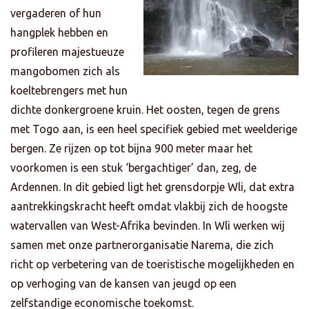
vergaderen of hun
hangplek hebben en
profileren majestueuze
mangobomen zich als
koeltebrengers met hun
dichte donkergroene kruin. Het oosten, tegen
de grens
met Togo aan, is een heel specifiek gebied met weelderige
bergen. Ze rijzen op tot bijna 900 meter maar het
voorkomen is een stuk ‘bergachtiger’ dan, zeg, de
Ardennen. In dit gebied ligt het grensdorpje Wli, dat extra
aantrekkingskracht heeft omdat vlakbij zich de hoogste
watervallen van West-Afrika bevinden. In Wli werken wij
samen met onze partnerorganisatie Narema, die zich
richt op verbetering van de toeristische mogelijkheden en
op verhoging van de kansen van jeugd op een
zelfstandige economische toekomst.