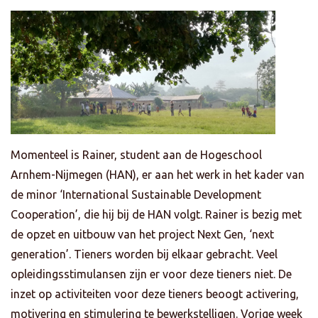
Momenteel is Rainer, student aan de Hogeschool
Arnhem-Nijmegen (HAN), er aan het werk in het kader van
de minor ‘International Sustainable Development
Cooperation’, die hij bij de HAN volgt. Rainer is bezig met
de opzet en uitbouw van het project Next Gen, ‘next
generation’. Tieners worden bij elkaar gebracht. Veel
opleidingsstimulansen zijn er voor deze tieners niet. De
inzet op activiteiten voor deze tieners beoogt activering,
motivering en stimulering te bewerkstelligen. Vorige week