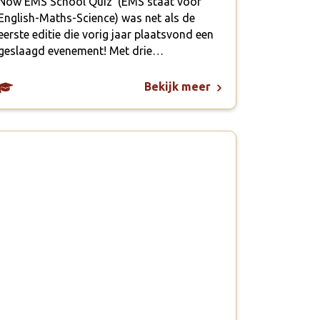
Now EMS School Quiz’ (EMS staat voor
English-Maths-Science) was net als de
eerste editie die vorig jaar plaatsvond een
geslaagd evenement! Met drie…
Bekijk meer