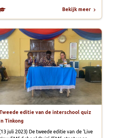
Bekijk meer
Tweede editie van de interschool quiz
in Tinkong
(13 juli 2023) De tweede editie van de ‘Live