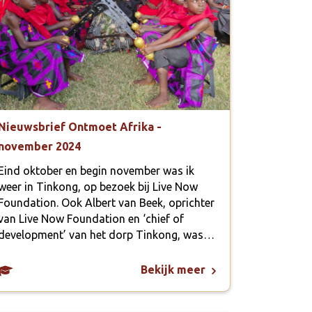
Nieuwsbrief Ontmoet Afrika -
november 2024
Eind oktober en begin november was ik
weer in Tinkong, op bezoek bij Live Now
Foundation. Ook Albert van Beek, oprichter
van Live Now Foundation en ‘chief of
development’ van het dorp Tinkong, was…
Bekijk meer