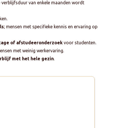
 verblijfsduur van enkele maanden wordt
ken.
ls
; mensen met specifieke kennis en ervaring op
stage of afstudeeronderzoek
voor studenten.
mensen met weinig werkervaring.
rblijf met het hele gezin
.