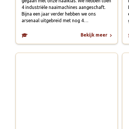
gegaan met onze naaiklas. We hebben toen
4 industriële naaimachines aangeschaft.
Bijna een jaar verder hebben we ons
arsenaal uitgebreid met nog 4…
Bekijk meer