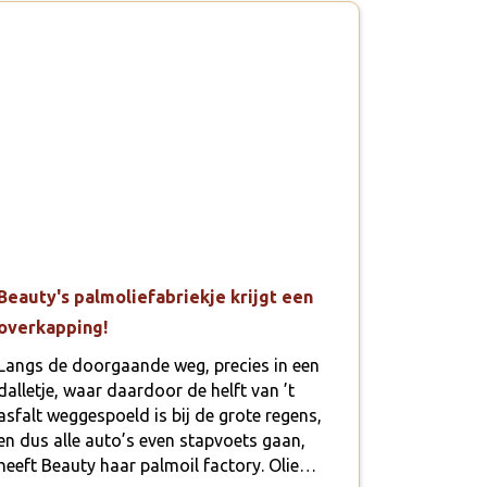
Beauty's palmoliefabriekje krijgt een
overkapping!
Langs de doorgaande weg, precies in een
dalletje, waar daardoor de helft van ’t
asfalt weggespoeld is bij de grote regens,
en dus alle auto’s even stapvoets gaan,
heeft Beauty haar palmoil factory. Olie…