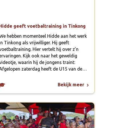
Hidde geeft voetbaltraining in Tinkong
We hebben momenteel Hidde aan het werk
in Tinkong als vrijwilliger. Hij geeft
voetbaltraining. Hier vertelt hij over z’n
ervaringen. Kijk ook naar het geweldig
videotje, waarin hij de jongens traint:
Afgelopen zaterdag heeft de U15 van de…
Bekijk meer