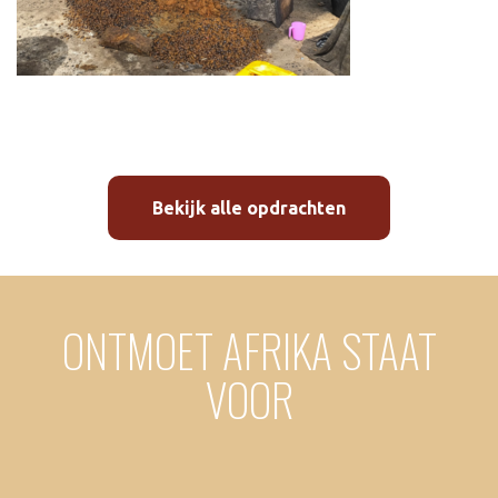
Bekijk alle opdrachten
ONTMOET AFRIKA STAAT
VOOR