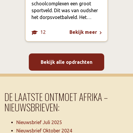
schoolcomplexen een groot
ber
sportveld. Dit was van oudsher
cur
het dorpsvoetbalveld. Het…
12
Bekijk meer
Bekijk alle opdrachten
DE LAATSTE ONTMOET AFRIKA –
NIEUWSBRIEVEN:
Nieuwsbrief Juli 2025
Nieuwsbrief Oktober 2024