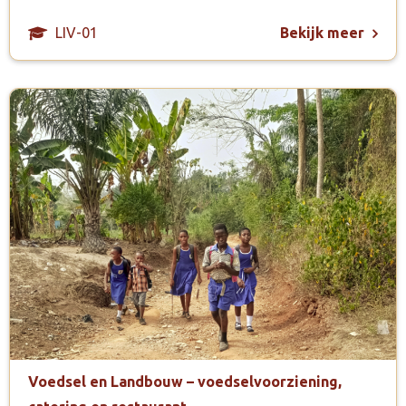
LIV-01
Bekijk meer
Voedsel en Landbouw – voedselvoorziening,