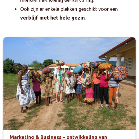
mensen met weinig werkervaring.
Ook zijn er enkele plekken geschikt voor een
verblijf met het hele gezin
.
Marketing & Business – ontwikkeling van