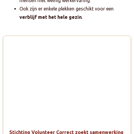
mensen met weinig werkervaring.
Ook zijn er enkele plekken geschikt voor een
verblijf met het hele gezin
.
Stichting Volunteer Correct zoekt samenwerking