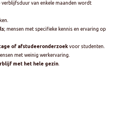
 verblijfsduur van enkele maanden wordt
ken.
ls
; mensen met specifieke kennis en ervaring op
stage of afstudeeronderzoek
voor studenten.
mensen met weinig werkervaring.
rblijf met het hele gezin
.