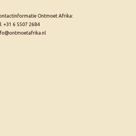
ontactinformatie Ontmoet Afrika:
el. +31 6 5507 2684
nfo@ontmoetafrika.nl