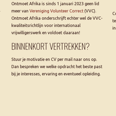
Ontmoet Afrika is sinds 1 januari 2023 geen lid
–
meer van
Vereniging Volunteer Correct
(VVC).
C
Ontmoet Afrika onderschrijft echter wel de VVC-
t
kwaliteitsrichtlijn voor internationaal
i
vrijwilligerswerk en voldoet daaraan!
BINNENKORT VERTREKKEN?
Stuur je motivatie en CV per mail naar ons op.
Dan bespreken we welke opdracht het beste past
bij je interesses, ervaring en eventueel opleiding.